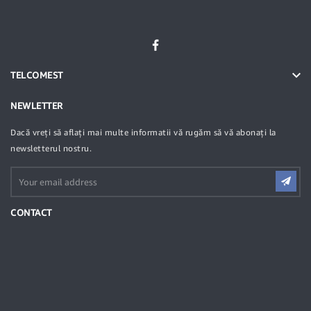

TELCOMEST
NEWLETTER
Dacă vreți să aflați mai multe informatii vă rugăm să vă abonați la
newsletterul nostru.
CONTACT