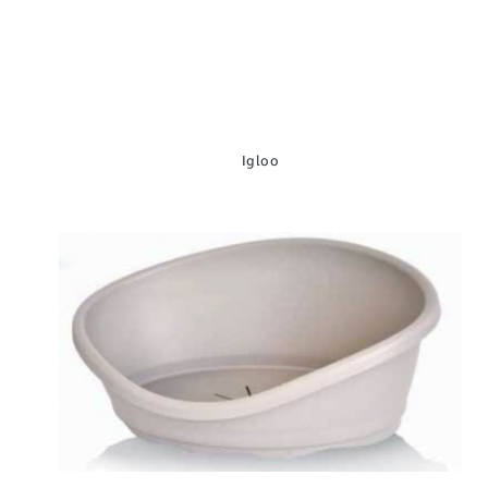
Igloo