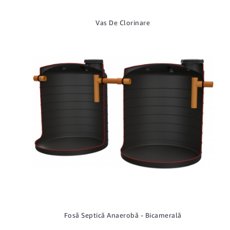
Vas De Clorinare
Fosă Septică Anaerobă - Bicamerală