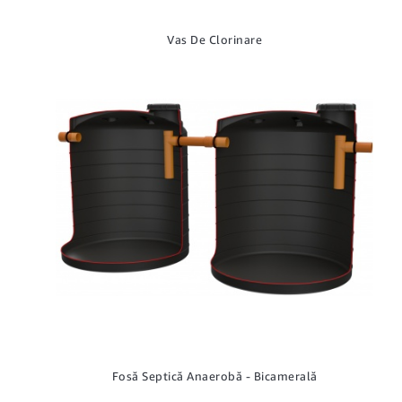
Vas De Clorinare
Fosă Septică Anaerobă - Bicamerală