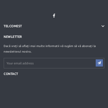

TELCOMEST
NEWLETTER
Dacă vreți să aflați mai multe informatii vă rugăm să vă abonați la
newsletterul nostru.
CONTACT