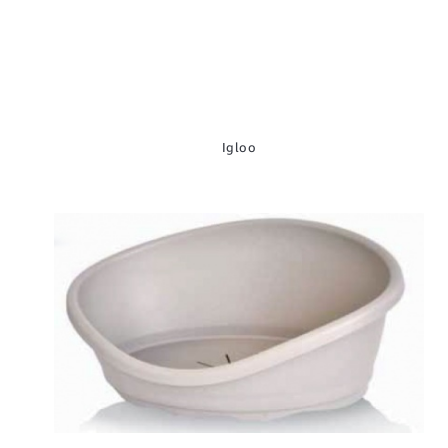
Igloo