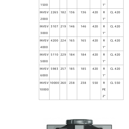
1500
1"
INVSV
2265
182
136
136
420
R
CL 420
2000
1"
INVSV
3107
219
146
146
420
R
CL 420
3000
1"
INVSV
4200
224
165
165
420
R
CL 420
4000
1"
INVSV
5110
229
184
184
420
R
CL 420
5000
1"
INVSV
5983
257
185
185
420
R
CL 420
6000
1"
INVSV
10000
260
238
238
550
R
CL 550
10000
PE
2"