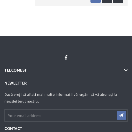

TELCOMEST
NEWLETTER
Dacă vreți să aflați mai multe informatii vă rugăm să vă abonați la
newsletterul nostru.
CONTACT