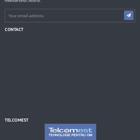
newsletterul nostru.
CONTACT
TELCOMEST