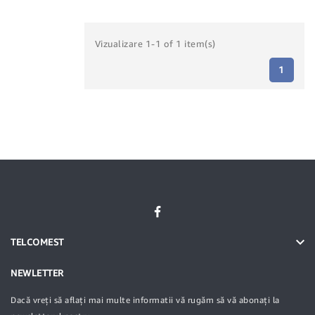
Vizualizare 1-1 of 1 item(s)
1

TELCOMEST
NEWLETTER
Dacă vreți să aflați mai multe informatii vă rugăm să vă abonați la