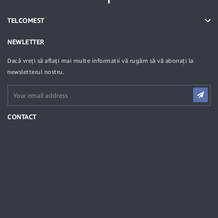

TELCOMEST
NEWLETTER
Dacă vreți să aflați mai multe informatii vă rugăm să vă abonați la
newsletterul nostru.
CONTACT