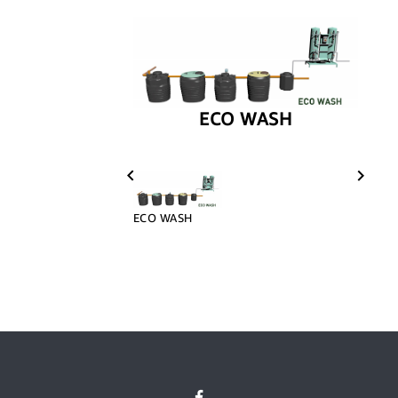
ECO WASH


ECO WASH