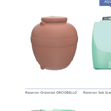
AQU
Rezervor Orizontal ORCIOBELLO
Rezervor Sub Scar