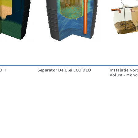
HOFF
Separator De Ulei ECO DEO
Instalatie Nor
Volum - Monob