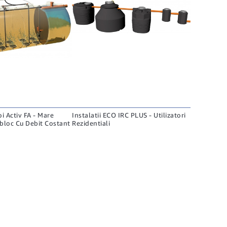
oi Activ FA - Mare
Instalatii ECO IRC PLUS - Utilizatori
loc Cu Debit Costant
Rezidentiali