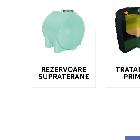
REZERVOARE
TRATA
SUPRATERANE
PRI