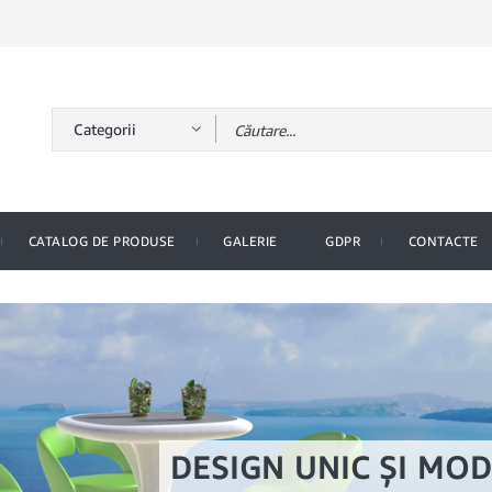
CATALOG DE PRODUSE
GALERIE
GDPR
CONTACTE
E, SIGURANȚĂ ȘI MULTĂ
RANȚIA UNEI PERFORMANȚE ÎN
DESIGN UNIC ȘI MO