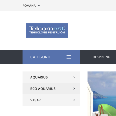
expand_more
ROMÂNĂ

CATEGORII
DESPRE NOI
AQUARIUS
ECO AQUARIUS
VASAR
CULOAR
GA