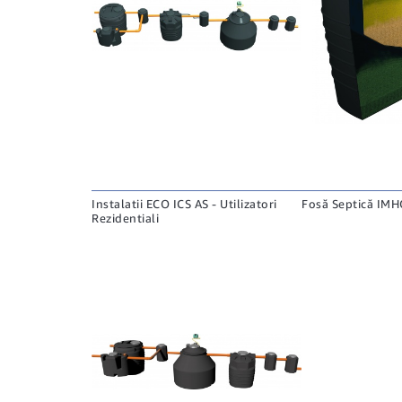
Instalatii ECO ICS AS - Utilizatori
Fosă Septică IM
Rezidentiali