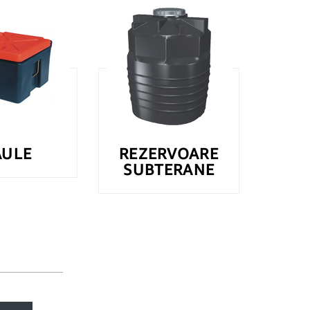
AULE
REZERVOARE
SUBTERANE