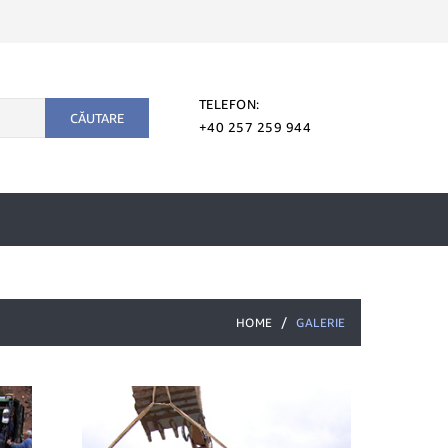
TELEFON:
CĂUTARE
+40 257 259 944
HOME
GALERIE