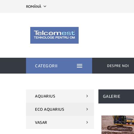
expand_more
ROMÂNĂ

CATEGORII
DESPRE NOI
AQUARIUS
GALERIE
ECO AQUARIUS
VASAR