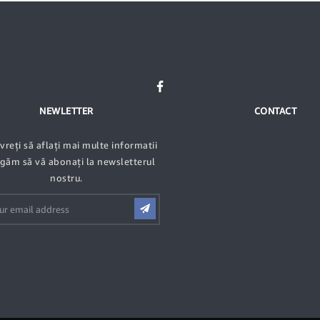
NEWLETTER
CONTACT
vreți să aflați mai multe informatii
ugăm să vă abonați la newsletterul
nostru.